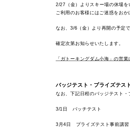
2/27（金）よりスキー場の休場
ご利用のお客様にはご迷惑をおか
なお、3/6（金）より再開の予
確定次第お知らせいたします。
「ガトーキングダム⼩海」の営業
バッジテスト・プライズテス
なお、下記日程のバッジテスト・
3/1日 バッチテスト
3月4日 プライズテスト事前講習