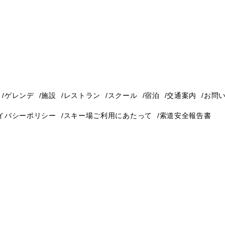
ゲレンデ
施設
レストラン
スクール
宿泊
交通案内
お問
イバシーポリシー
スキー場ご利用にあたって
索道安全報告書