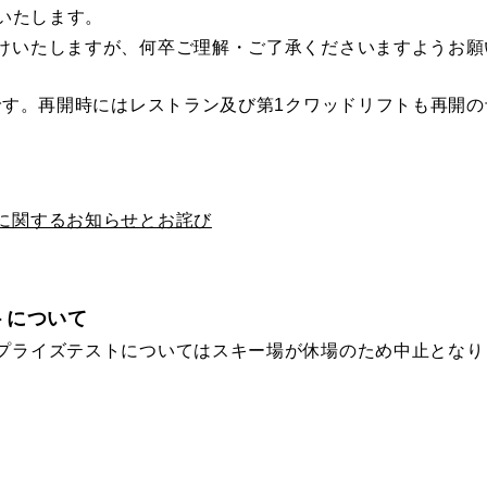
をいたします。
けいたしますが、
何卒ご理解・ご了承くださいますようお願
定です。再開時にはレストラン及び第1クワッドリフトも再開
に関するお知らせとお詫び
トについて
プライズテストについてはスキー場が休場のため中止となり