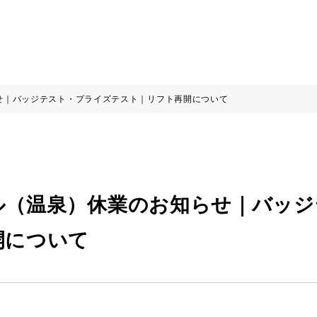
せ｜バッジテスト・プライズテスト｜リフト再開について
ル（温泉）休業のお知らせ｜バッジ
開について